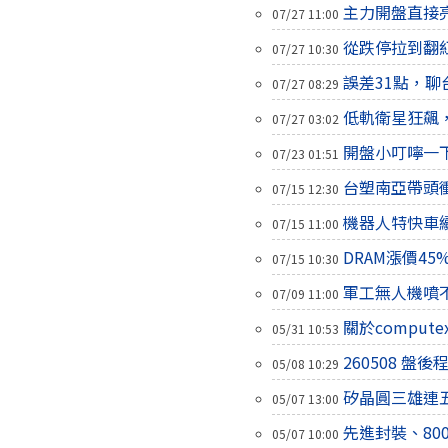
主力開盤直接
07/27 11:00
從跌停拉到翻
07/27 10:30
誤差31點，聊
07/27 08:29
低軌衛星狂飆
07/27 03:02
開盤小叮嚀一
07/23 01:51
台塑南亞帶頭
07/15 12:30
機器人特快車
07/15 11:00
DRAM漲價4
07/15 10:30
軍工無人機噴不
07/09 11:00
關於compu
05/31 10:53
260508 盤
05/08 10:29
矽晶圓三雄連
05/07 13:00
先進封裝、8
05/07 10:00