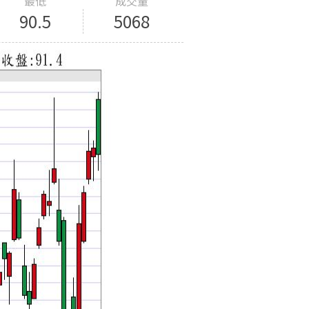
最低
成交量
90.5
5068