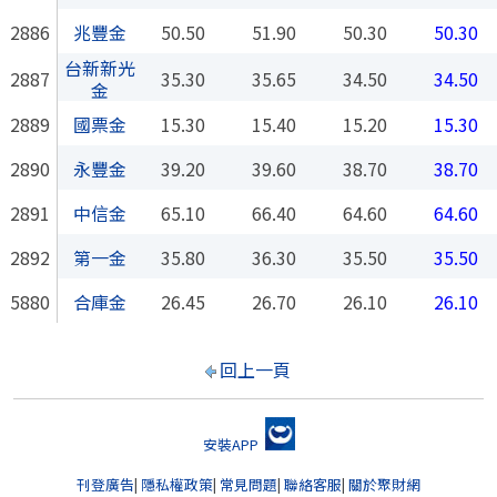
2886
兆豐金
50.50
51.90
50.30
50.30
台新新光
2887
35.30
35.65
34.50
34.50
金
2889
國票金
15.30
15.40
15.20
15.30
2890
永豐金
39.20
39.60
38.70
38.70
2891
中信金
65.10
66.40
64.60
64.60
2892
第一金
35.80
36.30
35.50
35.50
5880
合庫金
26.45
26.70
26.10
26.10
回上一頁
安裝APP
刊登廣告
|
隱私權政策
|
常見問題
|
聯絡客服
|
關於聚財網