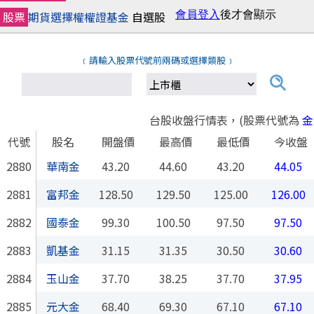
股票
期貨
選擇權
權證
基金
自選股
﹝請輸入股票代號前兩碼或選擇類股﹞
選擇上市櫃類股
台股收盤行情表，(股票代號為
金
代號
股名
開盤價
最高價
最低價
今收盤
2880
華南金
43.20
44.60
43.20
44.05
2881
富邦金
128.50
129.50
125.00
126.00
2882
國泰金
99.30
100.50
97.50
97.50
2883
凱基金
31.15
31.35
30.50
30.60
2884
玉山金
37.70
38.25
37.70
37.95
2885
元大金
68.40
69.30
67.10
67.10