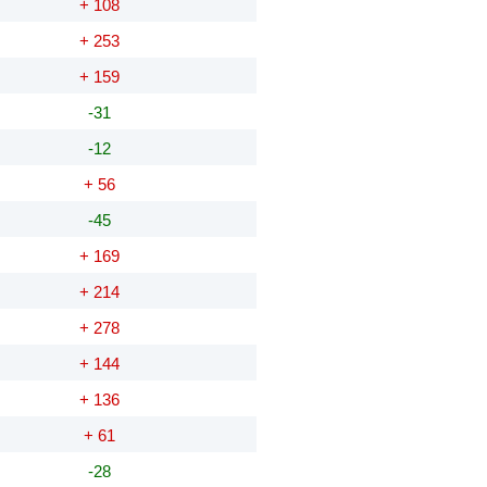
+ 108
+ 253
+ 159
-31
-12
+ 56
-45
+ 169
+ 214
+ 278
+ 144
+ 136
+ 61
-28