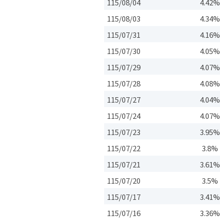
115/08/04
4.42
115/08/03
4.34
115/07/31
4.16
115/07/30
4.05
115/07/29
4.07
115/07/28
4.08
115/07/27
4.04
115/07/24
4.07
115/07/23
3.95
115/07/22
3.8
115/07/21
3.61
115/07/20
3.5
115/07/17
3.41
115/07/16
3.36