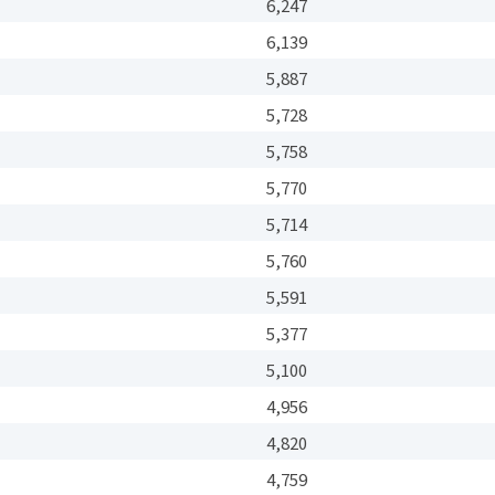
%
6,247
%
6,139
%
5,887
%
5,728
%
5,758
%
5,770
%
5,714
%
5,760
%
5,591
%
5,377
%
5,100
%
4,956
%
4,820
%
4,759