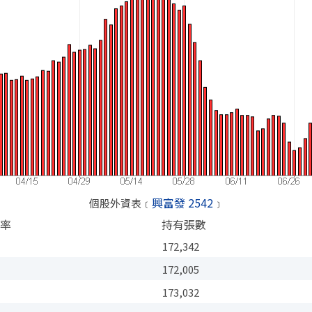
興富發 2542
個股外資表﹝
﹞
率
持有張數
172,342
%
172,005
%
173,032