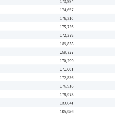
%
173,884
%
174,657
%
176,210
%
175,736
172,278
%
169,838
%
169,727
%
170,299
%
171,601
%
172,836
%
176,516
%
179,978
%
183,641
%
185,956