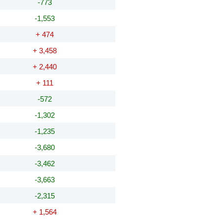
-773
-1,553
+ 474
+ 3,458
+ 2,440
+ 111
-572
-1,302
-1,235
-3,680
-3,462
-3,663
-2,315
+ 1,564