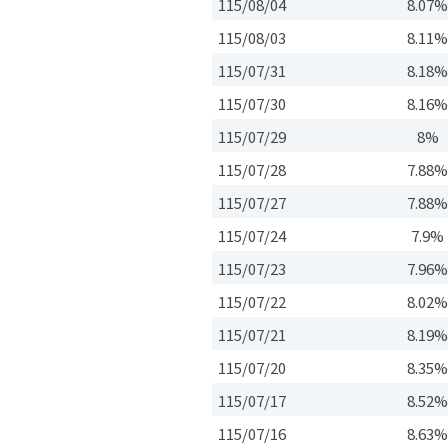
115/08/04
8.07
115/08/03
8.11
115/07/31
8.18
115/07/30
8.16
115/07/29
8%
115/07/28
7.88
115/07/27
7.88
115/07/24
7.9
115/07/23
7.96
115/07/22
8.02
115/07/21
8.19
115/07/20
8.35
115/07/17
8.52
115/07/16
8.63