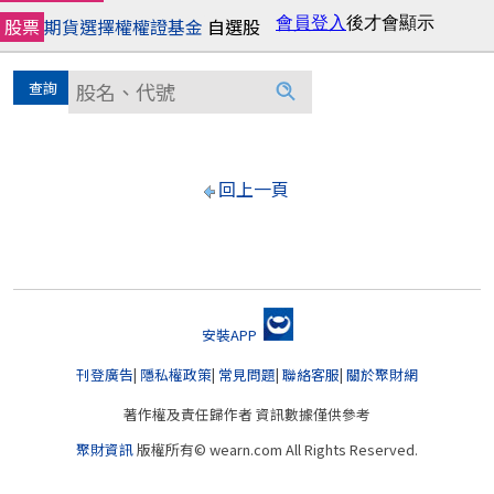
股票
期貨
選擇權
權證
基金
自選股
回上一頁
安裝APP
刊登廣告
|
隱私權政策
|
常見問題
|
聯絡客服
|
關於聚財網
著作權及責任歸作者 資訊數據僅供參考
聚財資訊
版權所有© wearn.com All Rights Reserved.