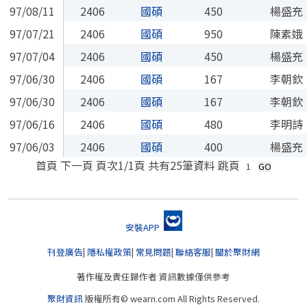
97/08/11
2406
國碩
450
楊盛充
97/07/21
2406
國碩
950
陳素娥
97/07/04
2406
國碩
450
楊盛充
97/06/30
2406
國碩
167
李朝欽
97/06/30
2406
國碩
167
李朝欽
97/06/16
2406
國碩
480
李明詩
97/06/03
2406
國碩
400
楊盛充
首頁
下一頁
頁次
1
/1頁
共有25筆資料
跳頁
安裝APP
刊登廣告
|
隱私權政策
|
常見問題
|
聯絡客服
|
關於聚財網
著作權及責任歸作者 資訊數據僅供參考
聚財資訊
版權所有© wearn.com All Rights Reserved.