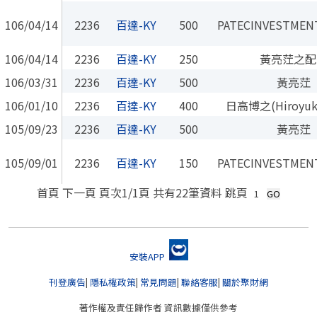
106/04/14
2236
百達-KY
500
PATECINVESTMEN
106/04/14
2236
百達-KY
250
黃亮茳之配
106/03/31
2236
百達-KY
500
黃亮茳
106/01/10
2236
百達-KY
400
日高博之(Hiroyuki
105/09/23
2236
百達-KY
500
黃亮茳
105/09/01
2236
百達-KY
150
PATECINVESTMEN
首頁
下一頁
頁次
1
/1頁
共有22筆資料
跳頁
安裝APP
刊登廣告
|
隱私權政策
|
常見問題
|
聯絡客服
|
關於聚財網
著作權及責任歸作者 資訊數據僅供參考