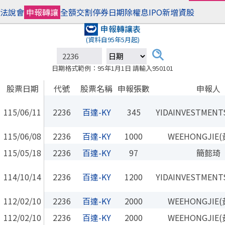
法說會
申報轉讓
全額交割
停券日期
除權息
IPO
新增資股
申報轉讓表
(資料自95年5月起)
日期格式範例：95年1月1日 請輸入950101
股票日期
代號
股票名稱
申報張數
申報人
115/06/11
2236
百達-KY
345
YIDAINVESTMENTS
115/06/08
2236
百達-KY
1000
WEEHONGJIE
115/05/18
2236
百達-KY
97
簡懿琦
114/10/14
2236
百達-KY
1200
YIDAINVESTMENTS
112/02/10
2236
百達-KY
2000
WEEHONGJIE
112/02/10
2236
百達-KY
2000
WEEHONGJIE