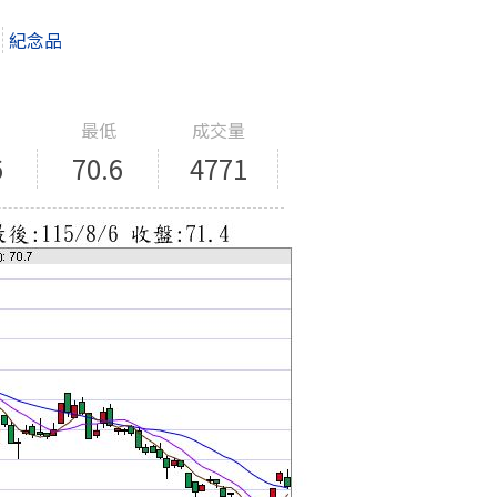
紀念品
最低
成交量
6
70.6
4771