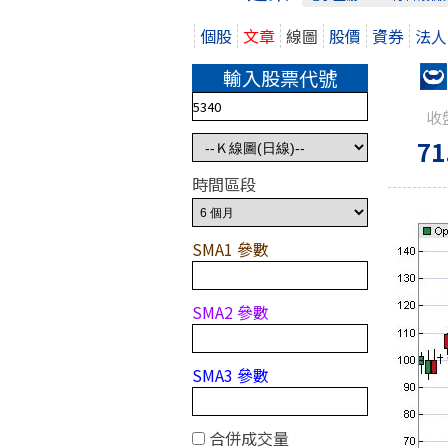
個股
文章
線圖
股價
資券
法人
輸入股票代號
收
71
時間區段
SMA1 參數
SMA2 參數
SMA3 參數
合併成交量