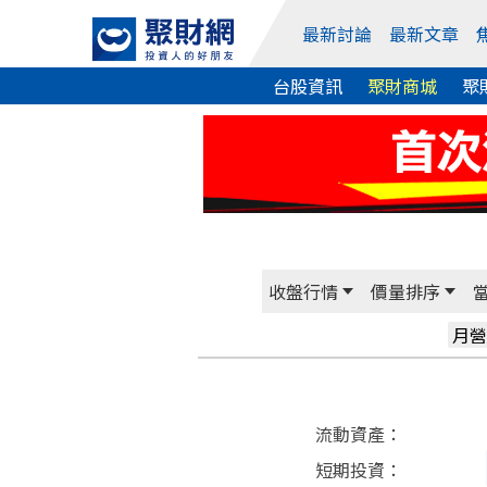
最新討論
最新文章
台股資訊
聚財商城
聚
收盤行情
價量排序
月營
流動資產：
短期投資：