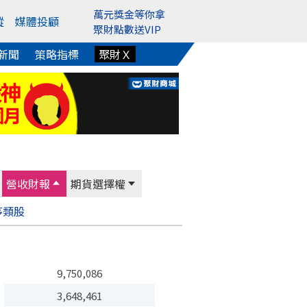
萬元獎金等你拿
蹤
媒體投顧
聚財點數送VIP
新聞
策略指標
聚財Ｘ
營收財報
期貨選擇權
序
類股
9,750,086
3,648,461