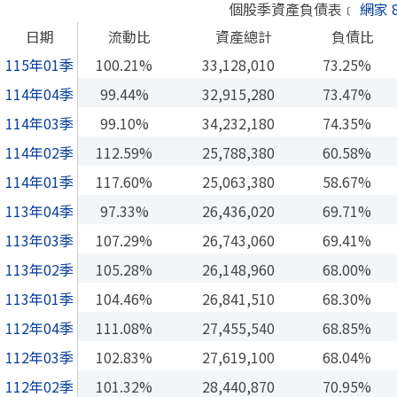
個股季資產負債表﹝
網家 8
日期
流動比
資產總計
負債比
115年01季
100.21%
33,128,010
73.25%
114年04季
99.44%
32,915,280
73.47%
114年03季
99.10%
34,232,180
74.35%
114年02季
112.59%
25,788,380
60.58%
114年01季
117.60%
25,063,380
58.67%
113年04季
97.33%
26,436,020
69.71%
113年03季
107.29%
26,743,060
69.41%
113年02季
105.28%
26,148,960
68.00%
113年01季
104.46%
26,841,510
68.30%
112年04季
111.08%
27,455,540
68.85%
112年03季
102.83%
27,619,100
68.04%
112年02季
101.32%
28,440,870
70.95%