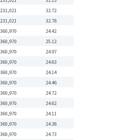
231,021
32.72
231,021
32.78
360,970
24.42
360,970
25.12
360,970
24.97
360,970
24.63
360,970
24.14
360,970
24.46
360,970
24.72
360,970
24.62
360,970
24.11
360,970
24.38
360,970
24.73