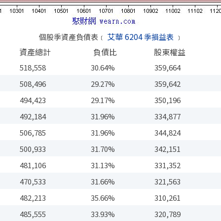
艾華 6204
個股季資產負債表﹝
季損益表
﹞
資產總計
負債比
股東權益
518,558
30.64%
359,664
508,496
29.27%
359,642
494,423
29.17%
350,196
492,184
31.96%
334,877
506,785
31.96%
344,824
500,933
31.70%
342,151
481,106
31.13%
331,352
470,533
31.66%
321,563
482,213
35.66%
310,261
485,555
33.93%
320,789