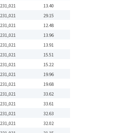
231,021
13.40
231,021
29.15
231,021
12.48
231,021
13.96
231,021
13.91
231,021
15.51
231,021
15.22
231,021
19.96
231,021
19.68
231,021
33.62
231,021
33.61
231,021
32.63
231,021
32.02
231,021
31.15