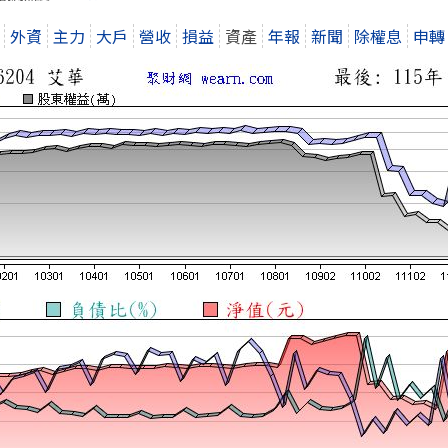
外資
主力
大戶
營收
損益
資產
年報
新聞
除權息
申轉