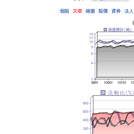
個股
文章
線圖
股價
資券
法人