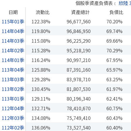
個股季資產負債表﹝
欣陸 3
日期
流動比
資產總計
負債比
115年01季
122.38%
96,677,560
70.20%
114年04季
119.80%
96,846,950
69.74%
114年03季
115.08%
96,225,290
69.66%
114年02季
115.28%
95,218,190
70.29%
114年01季
116.24%
90,997,210
67.95%
113年04季
125.88%
87,391,160
65.97%
113年03季
129.28%
83,978,710
63.25%
113年02季
130.45%
81,807,530
61.97%
113年01季
129.11%
80,196,340
62.41%
112年04季
132.71%
78,410,670
60.75%
112年03季
134.08%
75,749,410
60.43%
112年02季
136.06%
73,527,540
60.40%