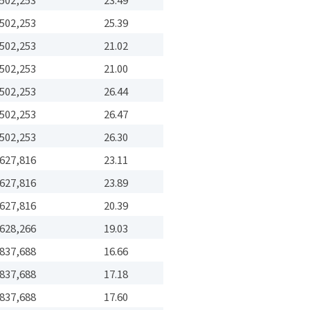
502,253
25.39
502,253
21.02
502,253
21.00
502,253
26.44
502,253
26.47
502,253
26.30
627,816
23.11
627,816
23.89
627,816
20.39
628,266
19.03
837,688
16.66
837,688
17.18
837,688
17.60