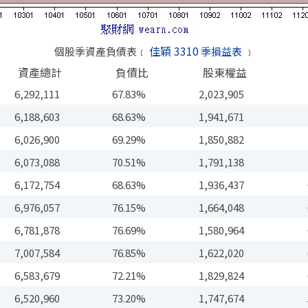
佳穎 3310
個股季資產負債表﹝
季損益表
﹞
資產總計
負債比
股東權益
6,292,111
67.83%
2,023,905
6,188,603
68.63%
1,941,671
6,026,900
69.29%
1,850,882
6,073,088
70.51%
1,791,138
6,172,754
68.63%
1,936,437
6,976,057
76.15%
1,664,048
6,781,878
76.69%
1,580,964
7,007,584
76.85%
1,622,020
6,583,679
72.21%
1,829,824
6,520,960
73.20%
1,747,674