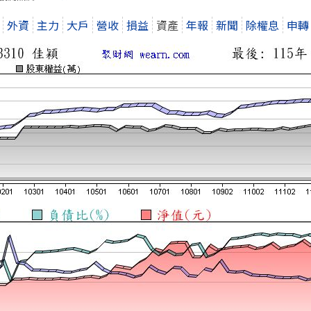
外資
主力
大戶
營收
損益
資產
年報
新聞
除權息
申轉