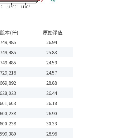
股本(仟)
原始淨值
749,485
26.94
749,485
25.83
749,485
24.59
729,218
24.57
669,892
28.88
628,023
26.44
601,603
26.18
600,238
26.90
600,238
30.33
599,380
28.98