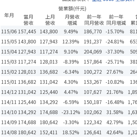
營業額(仟元)
年月
當月
上月
月營收
前一年
前一年
營收
營收
增減
同月營收
同月增減
累
115/06
157,445
143,800
9.49%
186,770
-15.70%
81
115/05
143,800
127,943
12.39%
191,237
-24.81%
65
115/04
127,943
117,274
9.10%
204,069
-37.30%
50
115/03
117,274
128,013
-8.39%
157,864
-25.71%
38
115/02
128,013
136,682
-6.34%
100,272
27.67%
26
115/01
136,682
131,042
4.30%
153,267
-10.82%
13
114/12
131,042
125,440
4.47%
107,627
21.76%
1,8
114/11
125,440
134,292
-6.59%
150,187
-16.48%
1,7
114/10
134,292
174,688
-23.12%
102,062
31.58%
1,6
114/09
174,688
180,642
-3.30%
122,342
42.79%
1,5
114/08
180,642
152,411
18.52%
126,641
42.64%
1,3