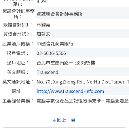
4,291
萬)：
簽證會計師事務
資誠聯合會計師事務所
所：
簽證會計師1：
林鈞堯
簽證會計師2：
周建宏
股票過戶機構：
中國信託商業銀行
過戶電話：
02-6636-5566
過戶地址：
台北市重慶南路一段83號5樓
英文簡稱：
Transcend
英文通訊地址：
No. 70, XingZhong Rd., NeiHu Dist.Taipei, 
網址：
http://www.transcend-info.com
主要經營業務：
電腦等數位產品之記憶體擴充卡、電腦週邊產
回上一頁