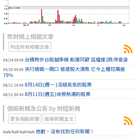
聚財網上相關文章
列出所有相關文章
台積跨步台股越季線 航運同歡 這檔連2跌停垂淚
09/24 09:08
央行總裁一開口 營建股大潰敗 它今上櫃狂飆逾
09/20 09:00
79％
8月14日(週一 )活絡氣氛的股票
08/11 18:06
8月11日(週五)收視熱潮的股票
08/11 00:43
個股新聞及公告 by 財經新聞
更多個股新聞
搜尋新聞全文
抱歉，沒有找到任何新聞！
NaN/NaN NaN:NaN