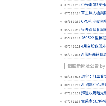
中光電第3支
07/06 10:56
軍工無人機與
07/05 14:34
CPO利空變
06/16 10:52
從外資建倉與
05/23 05:50
260522 盤
05/22 10:24
4月台股像開
05/04 10:28
AI帶旺高速
05/02 09:15
個股新聞及公告 by
環宇：訂單看到
08/05 16:05
AI 資料中心
08/01 03:09
輝達收購暗光
07/21 05:58
富采處分環宇私募
07/07 11:37