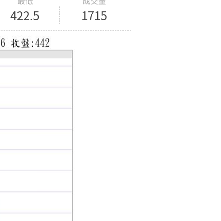
最低
成交量
422.5
1715