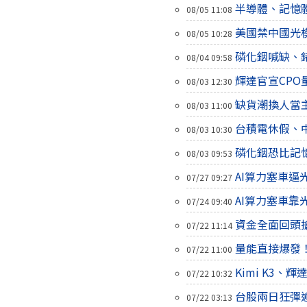
半導體、記憶體
08/05 11:08
美國禁中國光
08/05 10:28
磷化銦喊缺、
08/04 09:58
輝達官宣CP
08/03 12:30
缺貨潮換人當
08/03 11:00
台積電休假、
08/03 10:30
磷化銦恐比記
08/03 09:53
AI算力塞車逼
07/27 09:27
AI算力塞車靠
07/24 09:40
資金全面回頭搶
07/22 11:14
量能直接爆發
07/22 11:00
Kimi K3
07/22 10:32
台股兩日狂彈逾
07/22 03:13