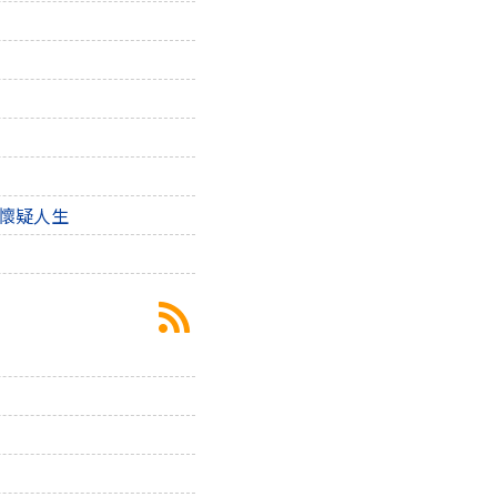
到懷疑人生