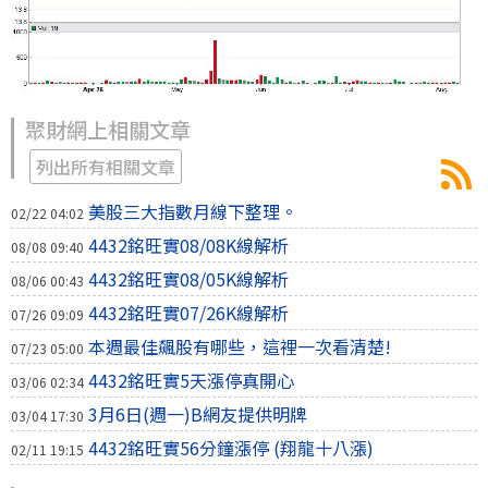
聚財網上相關文章
列出所有相關文章
美股三大指數月線下整理。
02/22 04:02
4432銘旺實08/08K線解析
08/08 09:40
4432銘旺實08/05K線解析
08/06 00:43
4432銘旺實07/26K線解析
07/26 09:09
本週最佳飆股有哪些，這裡一次看清楚!
07/23 05:00
4432銘旺實5天漲停真開心
03/06 02:34
3月6日(週一)B網友提供明牌
03/04 17:30
4432銘旺實56分鐘漲停 (翔龍十八漲)
02/11 19:15