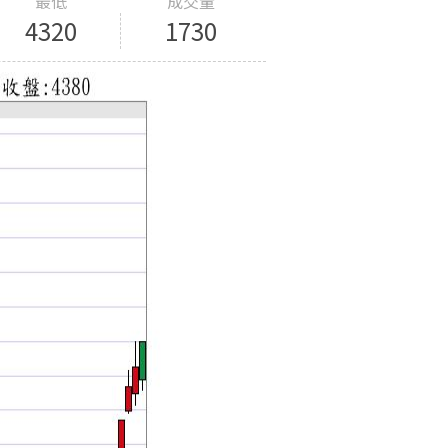
最低
成交量
4320
1730