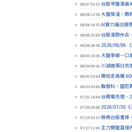
台股早盤漲逾
08/07 02:53
大盤降溫、散
08/06 12:30
AI算力逼出
08/06 10:55
台股漲勢休兵
08/06 03:09
2026/08
08/06 00:38
大盤季線一口
08/05 10:30
川湖連兩日亮
08/04 09:42
開低走高飆 6
08/03 03:04
聯發科、國巨再
08/03 03:00
台積電亮燈、2
07/31 10:04
2026/07/
07/30 00:08
無視台股重摔
07/29 02:53
主力開盤直接
07/27 11:00