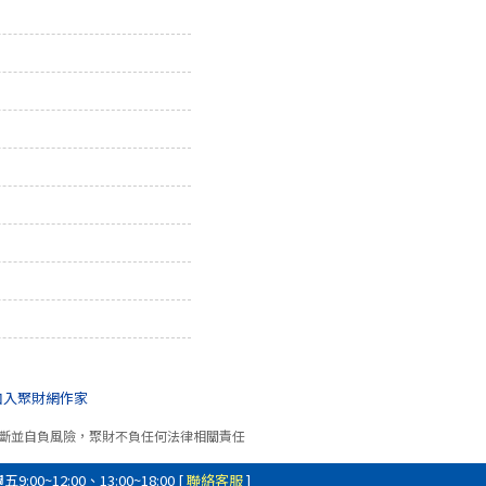
加入聚財網作家
斷並自負風險，聚財不負任何法律相關責任
0~12:00、13:00~18:00 [
聯絡客服
]