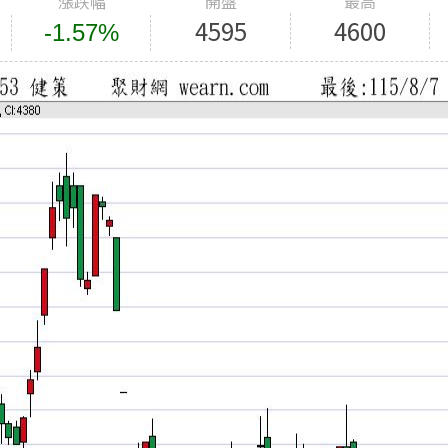
漲跌幅
開盤
最高
4595
4600
-1.57%