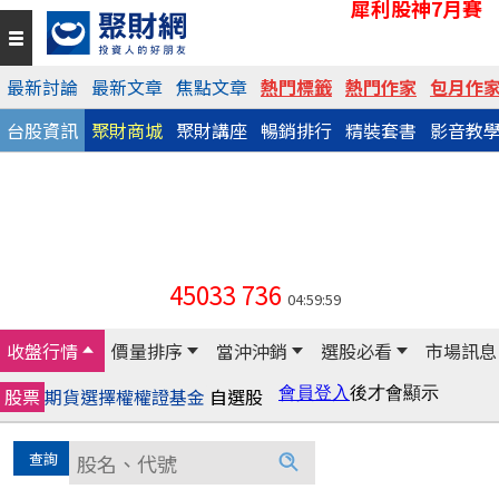
犀利股神7月賽
最新討論
最新文章
焦點文章
熱門標籤
熱門作家
包月作
台股資訊
聚財商城
聚財講座
暢銷排行
精裝套書
影音教
45033
736
04:59:59
收盤行情
價量排序
當沖沖銷
選股必看
市場訊息
股票
期貨
選擇權
權證
基金
自選股