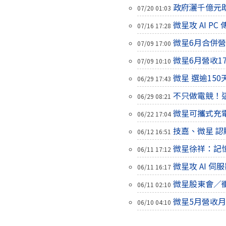
政府灑千億元
07/20 01:03
微星攻 AI PC
07/16 17:28
微星6月合併營
07/09 17:00
微星6月營收177
07/09 10:10
微星 選逾150
06/29 17:43
不只做電競！
06/29 08:21
微星可攜式充
06/22 17:04
技嘉、微星 認
06/12 16:51
微星徐祥：記憶
06/11 17:12
微星攻 AI 伺
06/11 16:17
微星股東會／衝刺
06/11 02:10
微星5月營收月
06/10 04:10