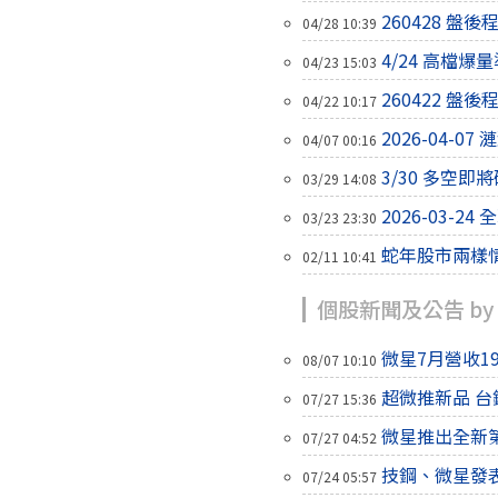
260428 盤
04/28 10:39
4/24 高檔
04/23 15:03
260422 盤
04/22 10:17
2026-04-
04/07 00:16
3/30 多空即
03/29 14:08
2026-03-
03/23 23:30
蛇年股市兩樣
02/11 10:41
個股新聞及公告 by
微星7月營收193
08/07 10:10
超微推新品 台
07/27 15:36
微星推出全新第六
07/27 04:52
技鋼、微星發表 
07/24 05:57