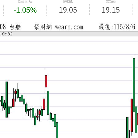
漲跌幅
開盤
最高
19.05
19.15
-1.05%