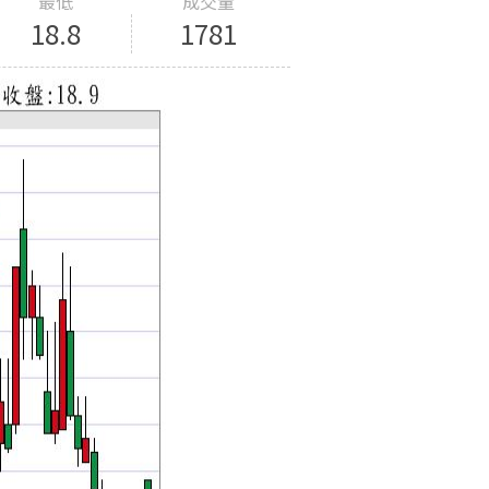
最低
成交量
18.8
1781