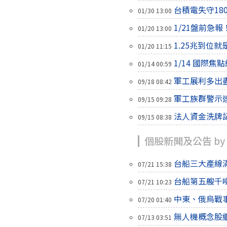
台積電失守18
01/30 13:00
1/21盤前急
01/20 13:00
1.25兆到位
01/20 11:15
1/14 國際
01/14 00:59
軍工展利多出
09/18 08:42
軍工族群警示
09/15 09:28
法人資金洗牌
09/15 08:38
個股新聞及公告 by
台船三大產線
07/21 15:38
台船第五艘千
07/21 10:23
中東、俄烏戰
07/20 01:40
無人機概念股
07/13 03:51