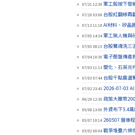
軍工股按下發
07/21 12:30
台股紅翻綠再
07/20 03:00
AI材料、矽晶
07/13 11:18
軍工無人機與
07/05 14:34
台股驚魂洗三
07/05 08:15
電子壓盤傳產
07/04 10:30
塑化、石英元
07/03 11:13
台股千點震盪
07/03 07:44
2026-07-0
07/02 23:43
政策大撒幣2
06/29 12:30
外資布下5.4
05/08 13:00
260507 盤
05/07 10:14
戰爭堆疊六條
03/02 00:04