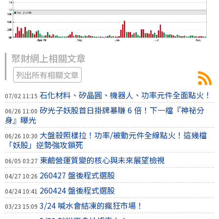
聚財網上相關文章
列出所有相關文章
石化材料、矽晶圓、機器人、功率元件全面點火！
07/02 11:15
矽光子妖股首日掛牌暴賺 6 倍！下一檔『神祕分
06/26 11:00
身』曝光
大盤殺照樣拉！功率/被動元件全線點火！這幾檔
06/26 10:30
「妖股」逆勢強攻鎖死
東鹼營運質變的核心與未來展望檢視
06/05 03:27
260427 盤後程式選股
04/27 10:26
260424 盤後程式選股
04/24 10:41
3/24 喊水會結凍的瘋狂市場！
03/23 15:09