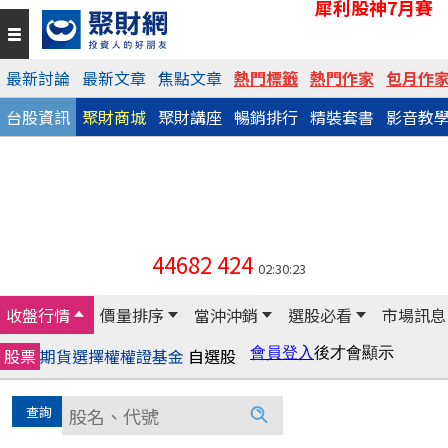
犀利股神7月賽
最新討論
最新文章
焦點文章
熱門標籤
熱門作家
包月作
台股資訊
聚財商城
聚財講座
暢銷排行
精裝套書
影音教
44682
424
02:30:23
收盤行情
價量排序
當沖沖銷
選股必看
市場訊息
股票
期貨
選擇權
權證
基金
自選股