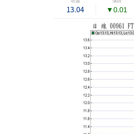
收盤
漲跌
13.04
▼0.01