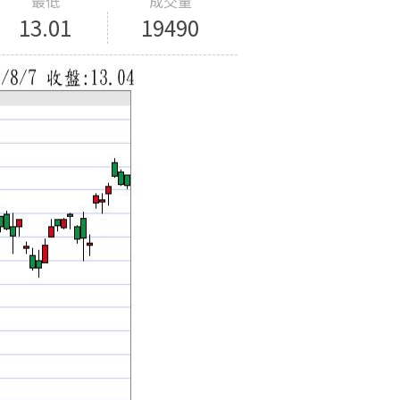
最低
成交量
13.01
19490