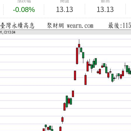
漲跌幅
開盤
最高
13.13
13.13
-0.08%