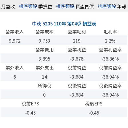
排序
類股
排序
類股
排序
類股
月營收
季損益
資產負債
年報
中茂 5205
110年 第04季 損益表
營業收入
營業成本
營業毛利
毛利率
9,972
9,753
219
2.2%
營業費用
營業利益
營業利益率
3,895
-3,676
-36.86%
業外收入
業外支出
稅前純益
稅前純益率
6
14
-3,684
-36.94%
所得稅
稅後純益
稅後純益率
0
-3,684
-36.94%
稅前EPS
稅後EPS
-0.45
-0.45