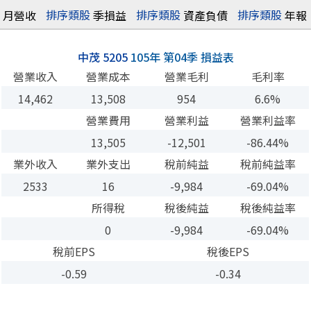
排序
類股
排序
類股
排序
類股
月營收
季損益
資產負債
年報
中茂 5205
105年 第04季 損益表
營業收入
營業成本
營業毛利
毛利率
14,462
13,508
954
6.6%
營業費用
營業利益
營業利益率
13,505
-12,501
-86.44%
業外收入
業外支出
稅前純益
稅前純益率
2533
16
-9,984
-69.04%
所得稅
稅後純益
稅後純益率
0
-9,984
-69.04%
稅前EPS
稅後EPS
-0.59
-0.34