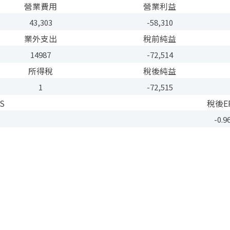
營業費用
營業利益
43,303
-58,310
業外支出
稅前純益
14987
-72,514
所得稅
稅後純益
1
-72,515
S
稅後E
-0.9