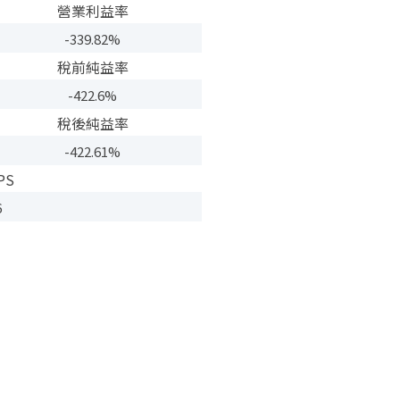
營業利益率
-339.82%
稅前純益率
-422.6%
稅後純益率
-422.61%
PS
6